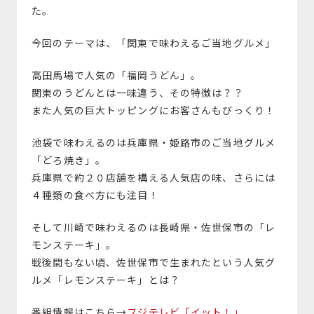
た。
今回のテーマは、「関東で味わえるご当地グルメ」
高田馬場で人気の「福岡うどん」。
関東のうどんとは一味違う、その特徴は？？
また人気の巨大トッピングにお客さんもびっくり！
池袋で味わえるのは兵庫県・姫路市のご当地グルメ
「どろ焼き」。
兵庫県で約２０店舗を構える人気店の味、さらには
４種類の食べ方にも注目！
そして川崎で味わえるのは長崎県・佐世保市の「レ
モンステーキ」。
戦後間もない頃、佐世保市で生まれたという人気グ
ルメ「レモンステーキ」とは？
番組情報はこちら→
フジテレビ「イット！」