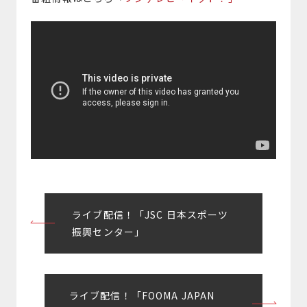
投
ライブ配信！「JSC 日本スポーツ
稿
振興センター」
ナ
ビ
ライブ配信！「FOOMA JAPAN
ゲ