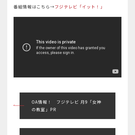
番組情報はこちら→
フジテレビ「イット！」
投
OA情報！ フジテレビ 月9「女神
稿
の教室」PR
ナ
ビ