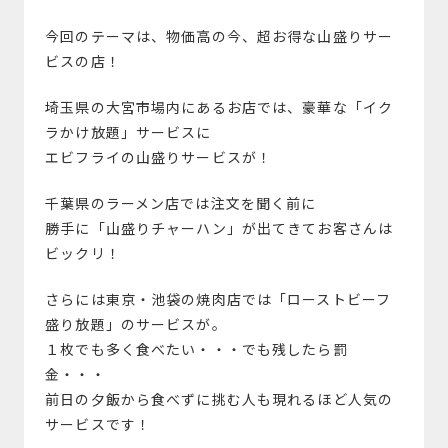
今回のテーマは、物価高の今、超お得な山盛りサー
ビスの店！
埼玉県の大宮市場内にあるお店では、豪華な「イク
ラかけ放題」サービスに
エビフライの山盛りサービスが！
千葉県のラーメン店では注文を聞く前に
勝手に「山盛りチャーハン」が出てきてお客さんは
ビックリ！
さらには東京・池袋の焼肉店では「ローストビーフ
盛り放題」のサービスが。
１枚でも多く食べたい・・・でも残したら罰
金・・・
前日の夕飯から食べずに挑む人も現れるほど人気の
サービスです！