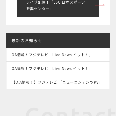
ライブ配信！「JSC 日本スポーツ
ゲ
振興センター」
ー
シ
ョ
最新のお知らせ
ン
OA情報！フジテレビ「Live News イット！」
OA情報！フジテレビ「Live News イット！」
【O.A情報！】フジテレビ 「ニューコンテンツPV」