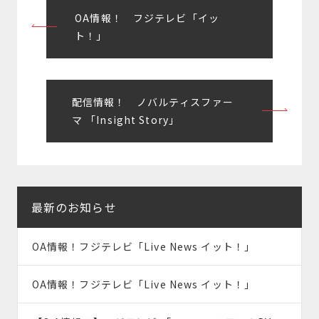
投
OA情報！ フジテレビ「イッ
稿
ト！」
ナ
ビ
配信情報！ ノバルティスファー
ゲ
マ 「Insight Story」
ー
シ
ョ
最新のお知らせ
ン
OA情報！フジテレビ「Live News イット！」
OA情報！フジテレビ「Live News イット！」