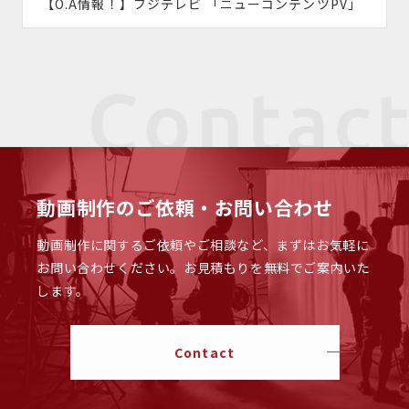
【O.A情報！】フジテレビ 「ニューコンテンツPV」
動画制作のご依頼・お問い合わせ
動画制作に関するご依頼やご相談など、まずはお気軽に
お問い合わせください。
お見積もりを無料でご案内いた
します。
Contact