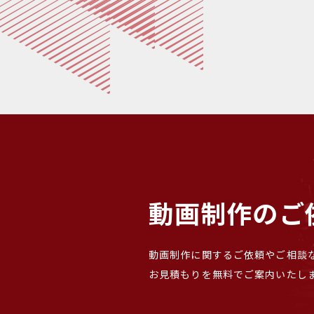
ー
シ
ョ
ン
動画制作のご
動画制作に関するご依頼やご相談
お見積もりを無料でご案内いたし