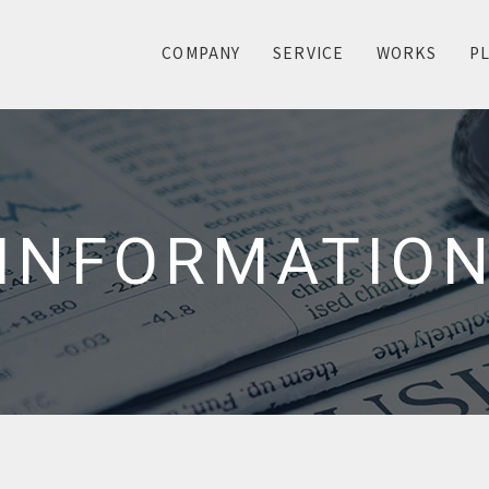
COMPANY
SERVICE
WORKS
P
INFORMATIO