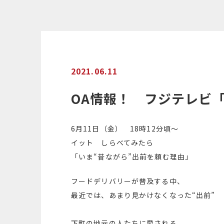
2021.06.11
OA情報！ フジテレビ
6月11日（金） 18時12分頃〜
イット しらべてみたら
「いま“昔ながら”出前を頼む理由」
フードデリバリーが普及する中、
最近では、あまり見かけなくなった“出前”
下町の地元の人たちに愛される、