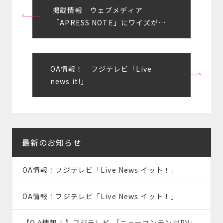
投
掲載情報 ウェブメディア
稿
「APRESS NOTE」にワイズが掲
載されました！
ナ
ビ
OA情報！ フジテレビ「Live
ゲ
news it!」
ー
シ
ョ
最新のお知らせ
ン
OA情報！フジテレビ「Live News イット！」
OA情報！フジテレビ「Live News イット！」
【O.A情報！】フジテレビ 「ニューコンテンツPV」