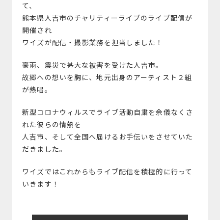
て、
熊本県人吉市のチャリティーライブのライブ配信が
開催され
ワイズが配信・撮影業務を担当しました！
豪雨、震災で甚大な被害を受けた人吉市。
故郷への想いを胸に、地元出身のアーティスト２組
が熱唱。
新型コロナウィルスでライブ活動自粛を余儀なくさ
れた彼らの情熱を
人吉市、そして全国へ届けるお手伝いをさせていた
だきました。
ワイズではこれからもライブ配信を積極的に行って
いきます！