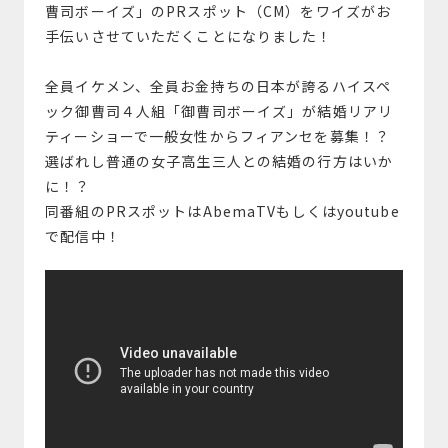
曹司ボーイズ」のPRスポット（CM）をワイズがお
手伝いさせていただくことになりました！
全員イケメン、全員お金持ちの日本が誇るハイスペ
ック御曹司４人組「御曹司ボーイズ」が結婚リアリ
ティーショーで一般女性からフィアンセを募集！？
選ばれし普通の女子高生三人との結婚の行方はいか
に！？
同番組のPRスポットはAbemaTVもしくはyoutube
で配信中！