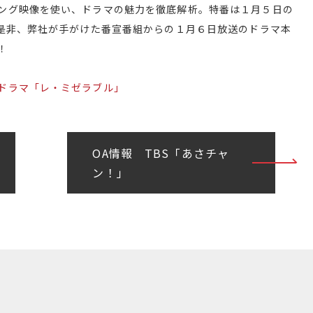
ング映像を使い、ドラマの魅力を徹底解析。特番は１月５日の
は是非、弊社が手がけた番宣番組からの１月６日放送のドラマ本
！
ドラマ「レ・ミゼラブル」
OA情報 TBS「あさチャ
ン！」