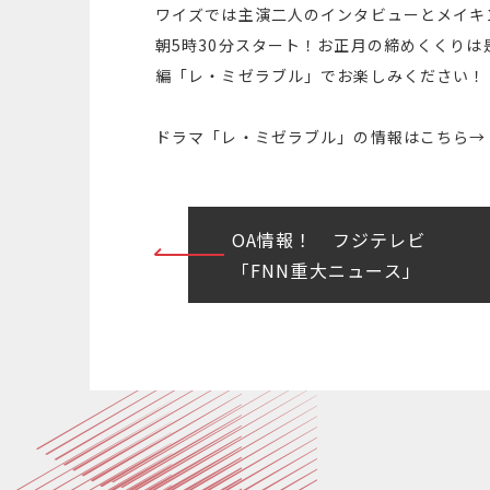
ワイズでは主演二人のインタビューとメイキ
朝5時30分スタート！お正月の締めくくり
編「レ・ミゼラブル」でお楽しみください！
ドラマ「レ・ミゼラブル」の情報はこちら→
投
OA情報！ フジテレビ
「FNN重大ニュース」
稿
ナ
ビ
ゲ
ー