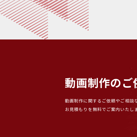
シ
ョ
ン
動画制作のご
動画制作に関するご依頼やご相談
お見積もりを無料でご案内いたし