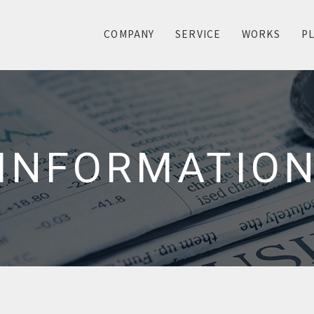
COMPANY
SERVICE
WORKS
P
INFORMATIO