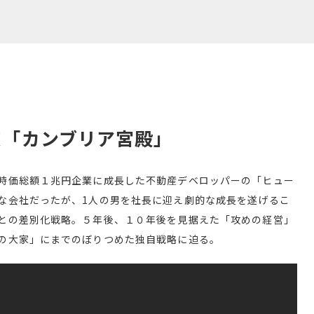
京「カンブリア宮殿」
時価総額１兆円企業に成長した不動産デベロッパーの「ヒュー
な会社だったが、1人の男を社長に迎え劇的な成長を遂げるこ
との差別化戦略。５年後、１０年後を見据えた「攻めの経営」
の大家」にまでのぼりつめた独自戦略に迫る。