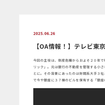
2025.06.26
【OA情報！】テレビ東
今回の主役は、倒産危機からおよそ２０年で
リック」。元は銀行の不動産を管理する小さ
とに。その背景にあったのは財閥系大手３社
で今や銀座に３７棟のビルを保有する「銀座