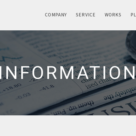
COMPANY
SERVICE
WORKS
P
INFORMATIO