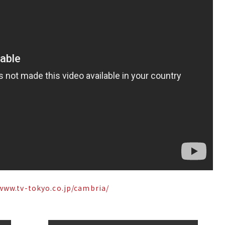
/www.tv-tokyo.co.jp/cambria/