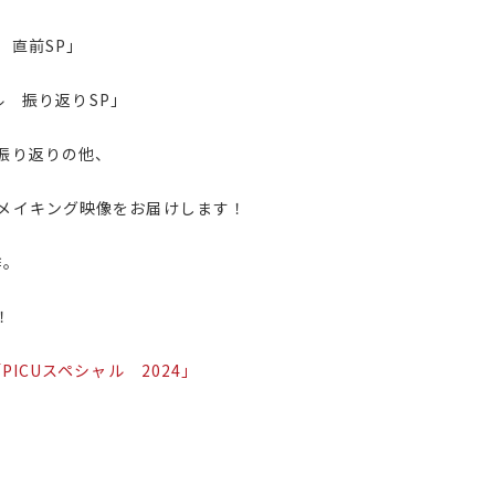
 直前SP」
ル 振り返りSP」
振り返りの他、
メイキング映像をお届けします！
作。
！
PICUスペシャル 2024」