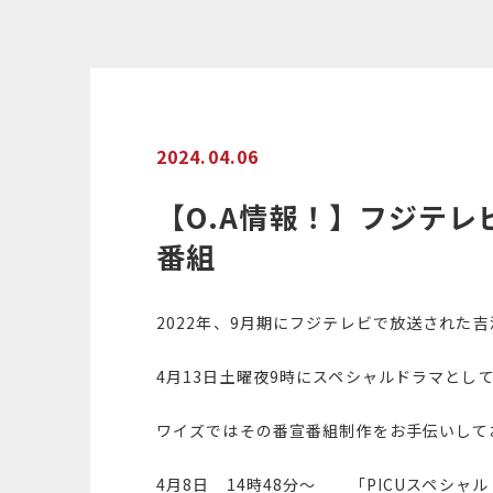
2024.04.06
【O.A情報！】フジテレ
番組
2022年、9月期にフジテレビで放送された吉
4月13日土曜夜9時にスペシャルドラマとし
ワイズではその番宣番組制作をお手伝いして
4月8日 14時48分〜 「PICUスペシャ