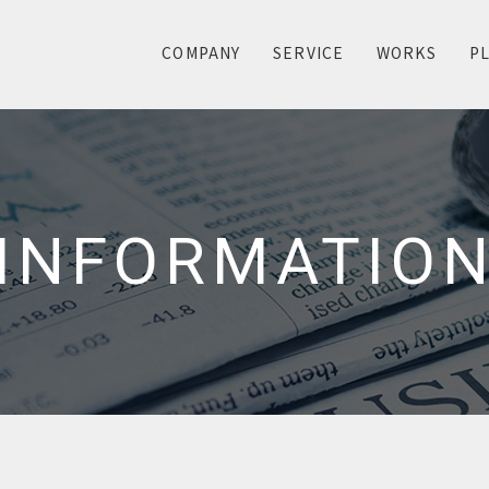
COMPANY
SERVICE
WORKS
P
INFORMATIO