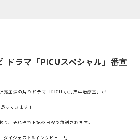
ビ ドラマ「PICUスペシャル」番宣
沢亮主演の月９ドラマ「PICU 小児集中治療室」が
て帰ってきます！
おり、それぞれ下記の日程で放送されます。
ル ダイジェスト&インタビュー!」