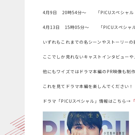
4月9日 20時54分〜 「PICUスペシャル
4月13日 15時05分〜 「PICUスペシャ
いずれもこれまでの名シーンやストーリーの
ここでしか見れないキャストインタビューや
他にもワイズではドラマ本編のPR映像も制
これを見てドラマ本編を楽しんでください！
ドラマ「PICUスペシャル」情報はこちら→
「