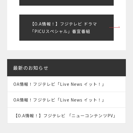
ナ
ビ
【O.A情報！】フジテレビ ドラマ
ゲ
「PICUスペシャル」番宣番組
ー
シ
ョ
最新のお知らせ
ン
OA情報！フジテレビ「Live News イット！」
OA情報！フジテレビ「Live News イット！」
【O.A情報！】フジテレビ 「ニューコンテンツPV」