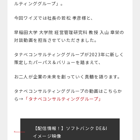
ルティンググループ」。
今回ワイズでは社長の若松 孝彦様と、
早稲田大学 大学院 経営管理研究科 教授 入山 章栄の
対談動画を担当させていただきました。
タナベコンサルティンググループが2023年に新しく
策定したパーパス＆バリューを踏まえて、
お二人が企業の未来を創っていく真髄を語ります。
タナベコンサルティンググループの動画はこちらか
ら→
「タナベコンサルティンググループ」
投
【配信情報！】ソフトバンク DE&I
稿
イメージ映像